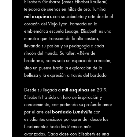
Elisabeth Gasbarre (antes Elisabet Roulleau),
tejedora de sueños en hilos de oro, ilumina
mil esquinas
con su sabiduría y arte desde el
corazón del Viejo Lyon. Formada en la
emblemática escuela Lesage, Elisabeth es una
maestra que transciende la alta costura,
llevando su pasión y su pedagogía a cada
rincón del mundo. Su taller,
«
Rêve de
broderie
»
, no es solo un espacio de creación,
sino un puente hacia la exploración de la
belleza y la expresión a través del bordado.
Desde su llegada a
mil esquinas
en 2019,
Elisabeth ha sido un faro de inspiración y
conocimiento, compartiendo su profundo amor
por el arte del
bordado
Lunéville
con
estudiantes ansiosos por aprender desde los
fundamentos hasta las técnicas más
avanzadas. Cada clase con Elisabeth es una