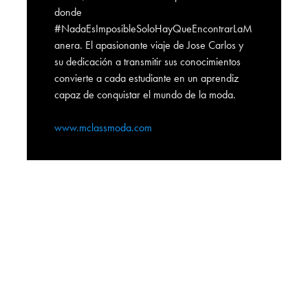
donde
#NadaEsImposibleSoloHayQueEncontrarLaM
anera. El apasionante viaje de Jose Carlos y
su dedicación a transmitir sus conocimientos
convierte a cada estudiante en un aprendiz
capaz de conquistar el mundo de la moda.
www.mclassmoda.com